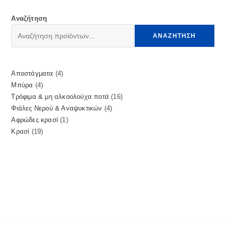
Αναζήτηση
ΑΝΑΖΉΤΗΣΗ
Αποστάγματα
4
Μπύρα
4
Τρόφιμα & μη αλκοολούχα ποτά
16
Φιάλες Νερού & Αναψυκτικών
4
Αφρώδες κρασί
1
Κρασί
19
Αρχική
>
Αποστάγματα